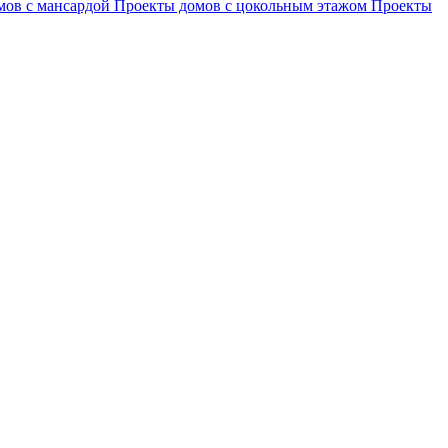
мов с мансардой
Проекты домов с цокольным этажом
Проекты