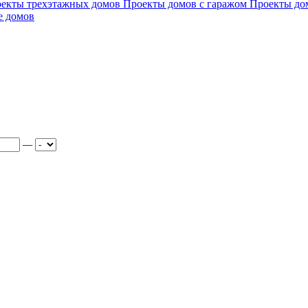
екты трехэтажных домов
Проекты домов с гаражом
Проекты до
е домов
—