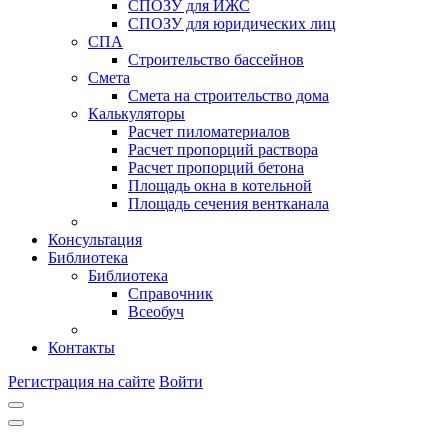
СПОЗУ для ИЖС
СПОЗУ для юридических лиц
СПА
Строительство бассейнов
Смета
Смета на строительство дома
Калькуляторы
Расчет пиломатериалов
Расчет пропорций раствора
Расчет пропорций бетона
Площадь окна в котельной
Площадь сечения вентканала
Консультация
Библиотека
Библиотека
Справочник
Всеобуч
Контакты
Регистрация на сайте
Войти