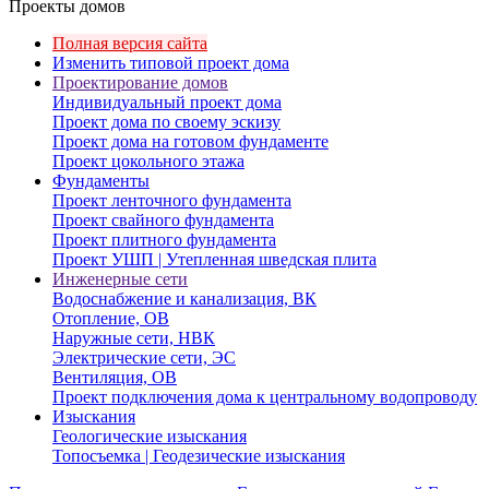
Проекты домов
Полная версия сайта
Изменить типовой проект дома
Проектирование домов
Индивидуальный проект дома
Проект дома по своему эскизу
Проект дома на готовом фундаменте
Проект цокольного этажа
Фундаменты
Проект ленточного фундамента
Проект свайного фундамента
Проект плитного фундамента
Проект УШП | Утепленная шведская плита
Инженерные сети
Водоснабжение и канализация, ВК
Отопление, ОВ
Наружные сети, НВК
Электрические сети, ЭС
Вентиляция, ОВ
Проект подключения дома к центральному водопроводу
Изыскания
Геологические изыскания
Топосъемка | Геодезические изыскания