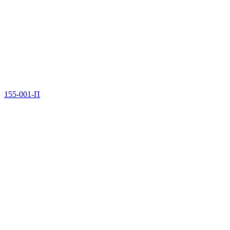
155-001-П