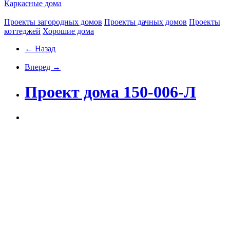
Каркасные дома
Проекты загородных домов
Проекты дачных домов
Проекты
коттеджей
Хорошие дома
← Назад
Вперед →
Проект дома 150-006-Л