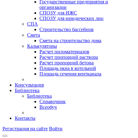
Государственные предприятия и
организации
СПОЗУ для ИЖС
СПОЗУ для юридических лиц
СПА
Строительство бассейнов
Смета
Смета на строительство дома
Калькуляторы
Расчет пиломатериалов
Расчет пропорций раствора
Расчет пропорций бетона
Площадь окна в котельной
Площадь сечения вентканала
Консультация
Библиотека
Библиотека
Справочник
Всеобуч
Контакты
Регистрация на сайте
Войти