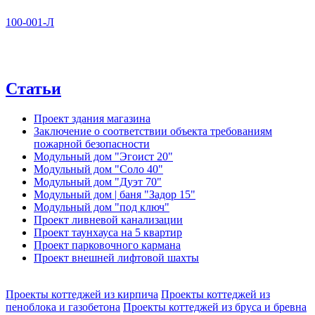
100-001-Л
Статьи
Проект здания магазина
Заключение о соответствии объекта требованиям
пожарной безопасности
Модульный дом "Эгоист 20"
Модульный дом "Соло 40"
Модульный дом "Дуэт 70"
Модульный дом | баня "Задор 15"
Модульный дом "под ключ"
Проект ливневой канализации
Проект таунхауса на 5 квартир
Проект парковочного кармана
Проект внешней лифтовой шахты
Проекты коттеджей из кирпича
Проекты коттеджей из
пеноблока и газобетона
Проекты коттеджей из бруса и бревна