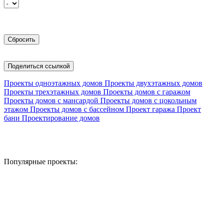
Поделиться ссылкой
Проекты одноэтажных домов
Проекты двухэтажных домов
Проекты трехэтажных домов
Проекты домов с гаражом
Проекты домов с мансардой
Проекты домов с цокольным
этажом
Проекты домов с бассейном
Проект гаража
Проект
бани
Проектирование домов
Популярные проекты: