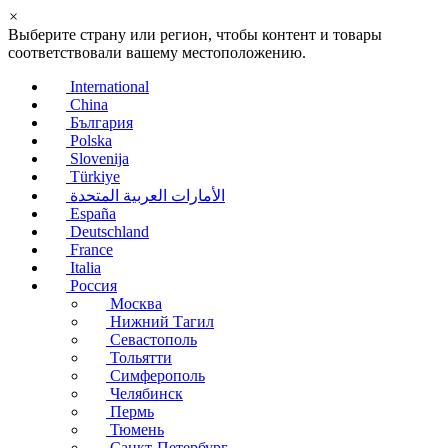
×
Выберите страну или регион, чтобы контент и товары
соответствовали вашему местоположению.
International
China
България
Polska
Slovenija
Türkiye
الأمارات العربية المتحدة
España
Deutschland
France
Italia
Россия
Москва
Нижний Тагил
Севастополь
Тольятти
Симферополь
Челябинск
Пермь
Тюмень
Санкт-Петербург