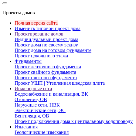
Проекты домов
Полная версия сайта
Изменить типовой проект дома
Проектирование домов
Индивидуальный проект дома
Проект дома по своему эскизу
Проект дома на готовом фундаменте
Проект цокольного этажа
Фундаменты
Проект ленточного фундамента
Проект свайного фундамента
Проект плитного фундамента
Проект УШП | Утепленная шведская плита
Инженерные сети
Водоснабжение и канализация, ВК
Отопление, ОВ
Наружные сети, НВК
Электрические сети, ЭС
Вентиляция, ОВ
Проект подключения дома к центральному водопроводу
Изыскания
Геологические изыскания