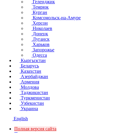
Геленджик
Темрюк
Курган
Комсомольск-на-Амуре
Херсон
Николаев
Донецк
Луганск
Харьков
Запорожье
Одесса
Кыргызстан
Беларусь
Казахстан
Азербайджан
Армения
Молдова
Таджикистан
Туркменистан
Узбекистан
Украина
English
Полная версия сайта