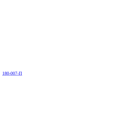
180-007-П