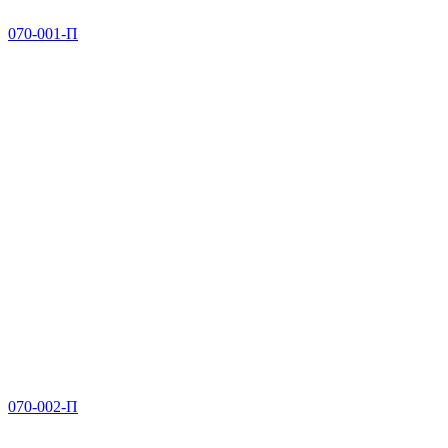
070-001-П
070-002-П