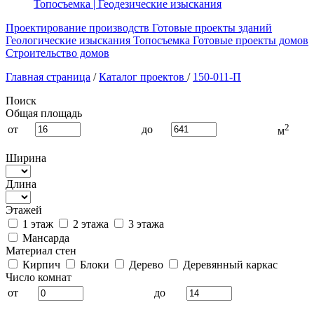
Топосъемка | Геодезические изыскания
Проектирование производств
Готовые проекты зданий
Геологические изыскания
Топосъемка
Готовые проекты домов
Строительство домов
Главная страница
/
Каталог проектов
/
150-011-П
Поиск
Общая площадь
2
от
до
м
Ширина
Длина
Этажей
1 этаж
2 этажа
3 этажа
Мансарда
Материал стен
Кирпич
Блоки
Дерево
Деревянный каркас
Число комнат
от
до