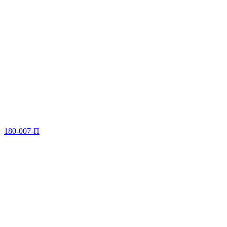
180-007-П