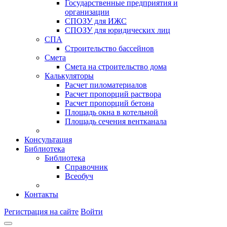
Государственные предприятия и
организации
СПОЗУ для ИЖС
СПОЗУ для юридических лиц
СПА
Строительство бассейнов
Смета
Смета на строительство дома
Калькуляторы
Расчет пиломатериалов
Расчет пропорций раствора
Расчет пропорций бетона
Площадь окна в котельной
Площадь сечения вентканала
Консультация
Библиотека
Библиотека
Справочник
Всеобуч
Контакты
Регистрация на сайте
Войти