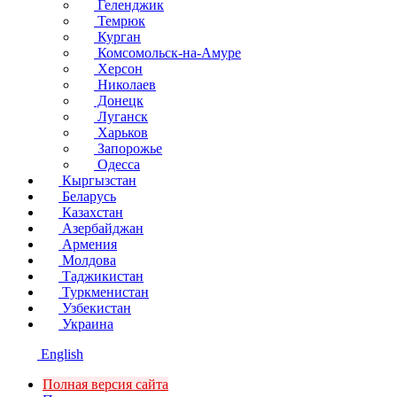
Геленджик
Темрюк
Курган
Комсомольск-на-Амуре
Херсон
Николаев
Донецк
Луганск
Харьков
Запорожье
Одесса
Кыргызстан
Беларусь
Казахстан
Азербайджан
Армения
Молдова
Таджикистан
Туркменистан
Узбекистан
Украина
English
Полная версия сайта