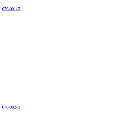
070-001-П
070-002-П