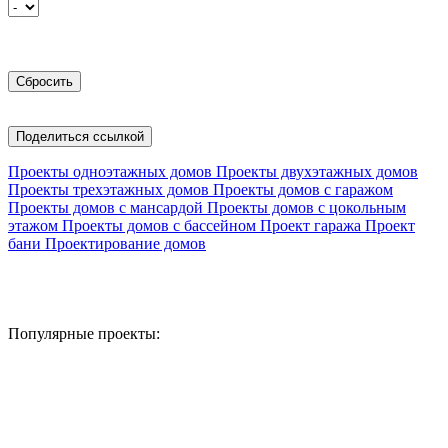
Поделиться ссылкой
Проекты одноэтажных домов
Проекты двухэтажных домов
Проекты трехэтажных домов
Проекты домов с гаражом
Проекты домов с мансардой
Проекты домов с цокольным
этажом
Проекты домов с бассейном
Проект гаража
Проект
бани
Проектирование домов
Популярные проекты: