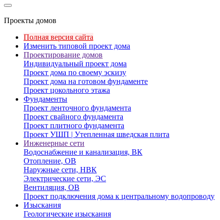
Проекты домов
Полная версия сайта
Изменить типовой проект дома
Проектирование домов
Индивидуальный проект дома
Проект дома по своему эскизу
Проект дома на готовом фундаменте
Проект цокольного этажа
Фундаменты
Проект ленточного фундамента
Проект свайного фундамента
Проект плитного фундамента
Проект УШП | Утепленная шведская плита
Инженерные сети
Водоснабжение и канализация, ВК
Отопление, ОВ
Наружные сети, НВК
Электрические сети, ЭС
Вентиляция, ОВ
Проект подключения дома к центральному водопроводу
Изыскания
Геологические изыскания