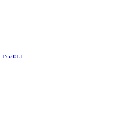
155-001-П