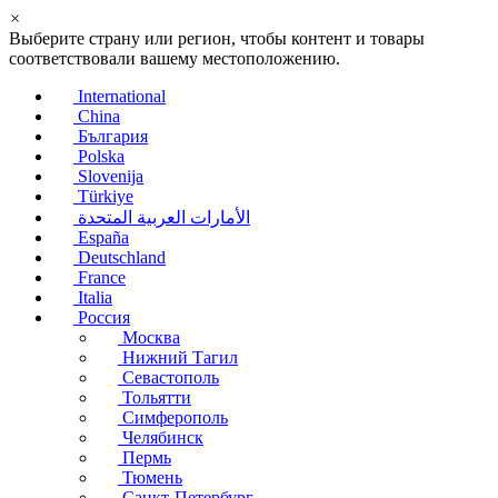
×
Выберите страну или регион, чтобы контент и товары
соответствовали вашему местоположению.
International
China
България
Polska
Slovenija
Türkiye
الأمارات العربية المتحدة
España
Deutschland
France
Italia
Россия
Москва
Нижний Тагил
Севастополь
Тольятти
Симферополь
Челябинск
Пермь
Тюмень
Санкт-Петербург