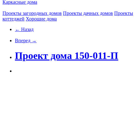
Каркасные дома
Проекты загородных домов
Проекты дачных домов
Проекты
коттеджей
Хорошие дома
← Назад
Вперед →
Проект дома 150-011-П