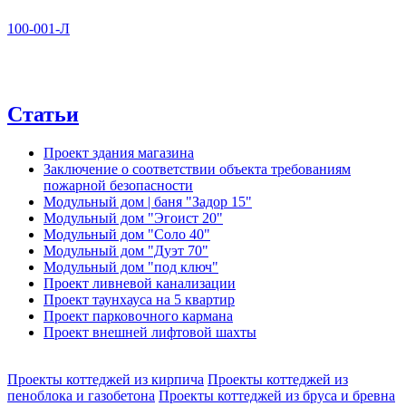
100-001-Л
Статьи
Проект здания магазина
Заключение о соответствии объекта требованиям
пожарной безопасности
Модульный дом | баня "Задор 15"
Модульный дом "Эгоист 20"
Модульный дом "Соло 40"
Модульный дом "Дуэт 70"
Модульный дом "под ключ"
Проект ливневой канализации
Проект таунхауса на 5 квартир
Проект парковочного кармана
Проект внешней лифтовой шахты
Проекты коттеджей из кирпича
Проекты коттеджей из
пеноблока и газобетона
Проекты коттеджей из бруса и бревна