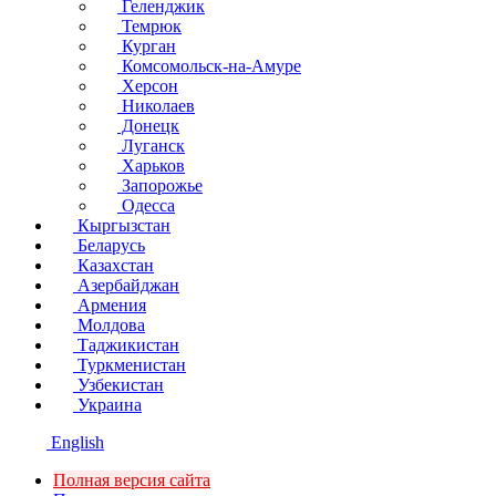
Геленджик
Темрюк
Курган
Комсомольск-на-Амуре
Херсон
Николаев
Донецк
Луганск
Харьков
Запорожье
Одесса
Кыргызстан
Беларусь
Казахстан
Азербайджан
Армения
Молдова
Таджикистан
Туркменистан
Узбекистан
Украина
English
Полная версия сайта