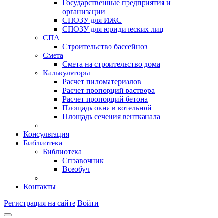
Государственные предприятия и
организации
СПОЗУ для ИЖС
СПОЗУ для юридических лиц
СПА
Строительство бассейнов
Смета
Смета на строительство дома
Калькуляторы
Расчет пиломатериалов
Расчет пропорций раствора
Расчет пропорций бетона
Площадь окна в котельной
Площадь сечения вентканала
Консультация
Библиотека
Библиотека
Справочник
Всеобуч
Контакты
Регистрация на сайте
Войти