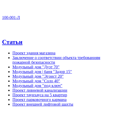
100-001-Л
Статьи
Проект здания магазина
Заключение о соответствии объекта требованиям
пожарной безопасности
Модульный дом "Дуэт 70"
Модульный дом | баня "Задор 15"
Модульный дом "Эгоист 20"
Модульный дом "Соло 40"
Модульный дом "под ключ"
Проект ливневой канализации
Проект таунхауса на 5 квартир
Проект парковочного кармана
Проект внешней лифтовой шахты