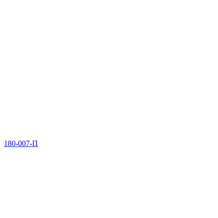
180-007-П