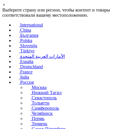
×
Выберите страну или регион, чтобы контент и товары
соответствовали вашему местоположению.
International
China
България
Polska
Slovenija
Türkiye
الأمارات العربية المتحدة
España
Deutschland
France
Italia
Россия
Москва
Нижний Тагил
Севастополь
Тольятти
Симферополь
Челябинск
Пермь
Тюмень
Санкт-Петербург