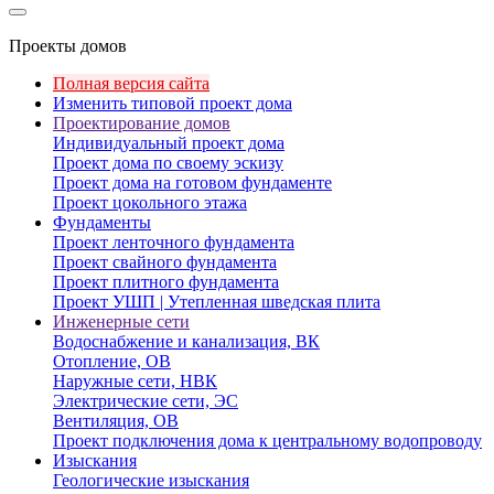
Проекты домов
Полная версия сайта
Изменить типовой проект дома
Проектирование домов
Индивидуальный проект дома
Проект дома по своему эскизу
Проект дома на готовом фундаменте
Проект цокольного этажа
Фундаменты
Проект ленточного фундамента
Проект свайного фундамента
Проект плитного фундамента
Проект УШП | Утепленная шведская плита
Инженерные сети
Водоснабжение и канализация, ВК
Отопление, ОВ
Наружные сети, НВК
Электрические сети, ЭС
Вентиляция, ОВ
Проект подключения дома к центральному водопроводу
Изыскания
Геологические изыскания