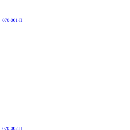
070-001-П
070-002-П