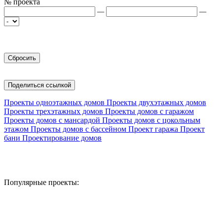
№ проекта
—
—
Поделиться ссылкой
Проекты одноэтажных домов
Проекты двухэтажных домов
Проекты трехэтажных домов
Проекты домов с гаражом
Проекты домов с мансардой
Проекты домов с цокольным
этажом
Проекты домов с бассейном
Проект гаража
Проект
бани
Проектирование домов
Популярные проекты: