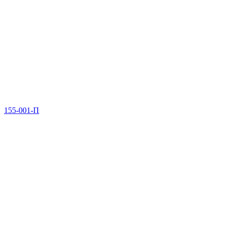
155-001-П