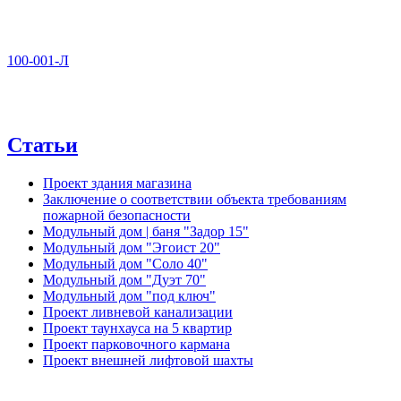
100-001-Л
Статьи
Проект здания магазина
Заключение о соответствии объекта требованиям
пожарной безопасности
Модульный дом | баня "Задор 15"
Модульный дом "Эгоист 20"
Модульный дом "Соло 40"
Модульный дом "Дуэт 70"
Модульный дом "под ключ"
Проект ливневой канализации
Проект таунхауса на 5 квартир
Проект парковочного кармана
Проект внешней лифтовой шахты