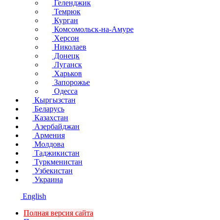
Геленджик
Темрюк
Курган
Комсомольск-на-Амуре
Херсон
Николаев
Донецк
Луганск
Харьков
Запорожье
Одесса
Кыргызстан
Беларусь
Казахстан
Азербайджан
Армения
Молдова
Таджикистан
Туркменистан
Узбекистан
Украина
English
Полная версия сайта