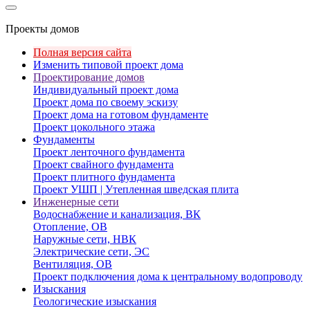
Проекты домов
Полная версия сайта
Изменить типовой проект дома
Проектирование домов
Индивидуальный проект дома
Проект дома по своему эскизу
Проект дома на готовом фундаменте
Проект цокольного этажа
Фундаменты
Проект ленточного фундамента
Проект свайного фундамента
Проект плитного фундамента
Проект УШП | Утепленная шведская плита
Инженерные сети
Водоснабжение и канализация, ВК
Отопление, ОВ
Наружные сети, НВК
Электрические сети, ЭС
Вентиляция, ОВ
Проект подключения дома к центральному водопроводу
Изыскания
Геологические изыскания