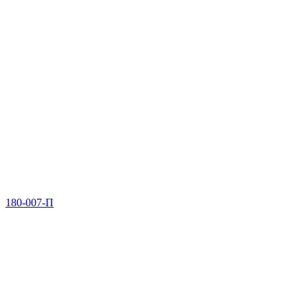
180-007-П