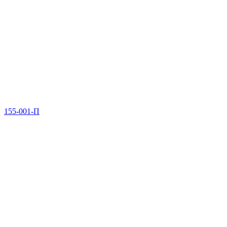
155-001-П