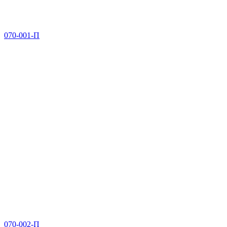
070-001-П
070-002-П