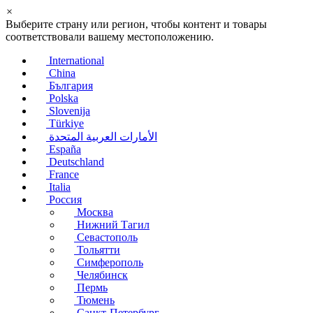
×
Выберите страну или регион, чтобы контент и товары
соответствовали вашему местоположению.
International
China
България
Polska
Slovenija
Türkiye
الأمارات العربية المتحدة
España
Deutschland
France
Italia
Россия
Москва
Нижний Тагил
Севастополь
Тольятти
Симферополь
Челябинск
Пермь
Тюмень
Санкт-Петербург