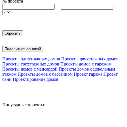
№ проекта
—
—
Поделиться ссылкой
Проекты одноэтажных домов
Проекты двухэтажных домов
Проекты трехэтажных домов
Проекты домов с гаражом
Проекты домов с мансардой
Проекты домов с цокольным
этажом
Проекты домов с бассейном
Проект гаража
Проект
бани
Проектирование домов
Популярные проекты: