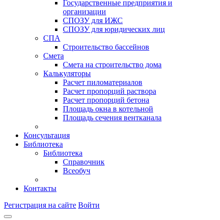
Государственные предприятия и
организации
СПОЗУ для ИЖС
СПОЗУ для юридических лиц
СПА
Строительство бассейнов
Смета
Смета на строительство дома
Калькуляторы
Расчет пиломатериалов
Расчет пропорций раствора
Расчет пропорций бетона
Площадь окна в котельной
Площадь сечения вентканала
Консультация
Библиотека
Библиотека
Справочник
Всеобуч
Контакты
Регистрация на сайте
Войти