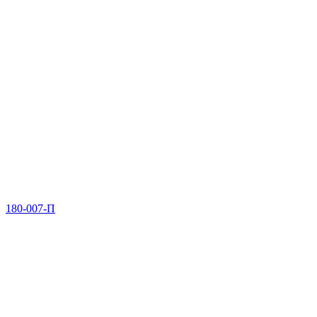
180-007-П