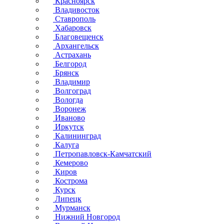
Красноярск
Владивосток
Ставрополь
Хабаровск
Благовещенск
Архангельск
Астрахань
Белгород
Брянск
Владимир
Волгоград
Вологда
Воронеж
Иваново
Иркутск
Калининград
Калуга
Петропавловск-Камчатский
Кемерово
Киров
Кострома
Курск
Липецк
Мурманск
Нижний Новгород