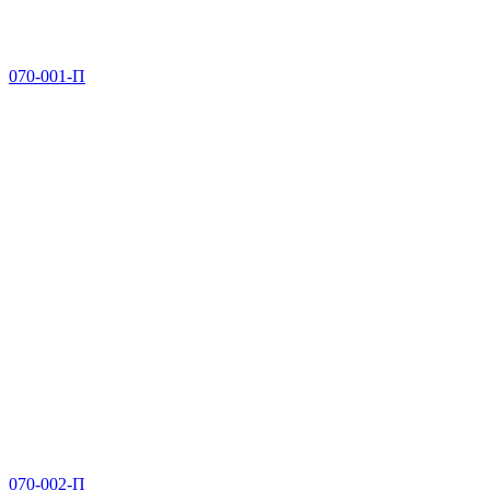
070-001-П
070-002-П