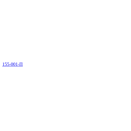
155-001-П