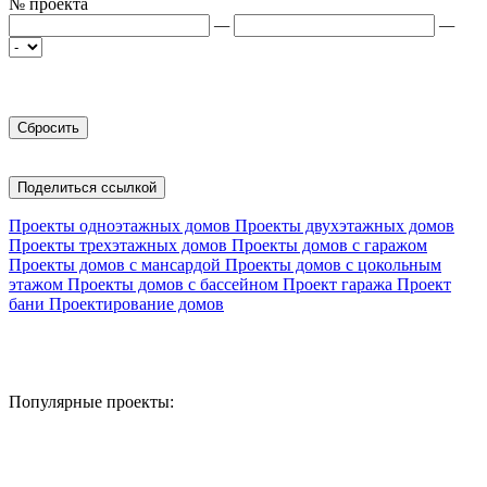
№ проекта
—
—
Поделиться ссылкой
Проекты одноэтажных домов
Проекты двухэтажных домов
Проекты трехэтажных домов
Проекты домов с гаражом
Проекты домов с мансардой
Проекты домов с цокольным
этажом
Проекты домов с бассейном
Проект гаража
Проект
бани
Проектирование домов
Популярные проекты: