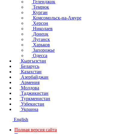
Геленджик
Темрюк
Курган
Комсомольск-на-Амуре
Херсон
Николаев
Донецк
Луганск
Харьков
Запорожье
Одесса
Кыргызстан
Беларусь
Казахстан
Азербайджан
Армения
Молдова
Таджикистан
Туркменистан
Узбекистан
Украина
English
Полная версия сайта