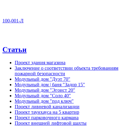
100-001-Л
Статьи
Проект здания магазина
Заключение о соответствии объекта требованиям
пожарной безопасности
Модульный дом "Дуэт 70"
Модульный дом | баня "Задор 15"
Модульный дом "Эгоист 20"
Модульный дом "Соло 40"
Модульный дом "под ключ"
Проект ливневой канализации
Проект таунхауса на 5 квартир
Проект парковочного кармана
Проект внешней лифтовой шахты