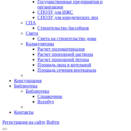
Государственные предприятия и
организации
СПОЗУ для ИЖС
СПОЗУ для юридических лиц
СПА
Строительство бассейнов
Смета
Смета на строительство дома
Калькуляторы
Расчет пиломатериалов
Расчет пропорций раствора
Расчет пропорций бетона
Площадь окна в котельной
Площадь сечения вентканала
Консультация
Библиотека
Библиотека
Справочник
Всеобуч
Контакты
Регистрация на сайте
Войти