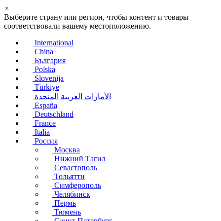
×
Выберите страну или регион, чтобы контент и товары
соответствовали вашему местоположению.
International
China
България
Polska
Slovenija
Türkiye
الأمارات العربية المتحدة
España
Deutschland
France
Italia
Россия
Москва
Нижний Тагил
Севастополь
Тольятти
Симферополь
Челябинск
Пермь
Тюмень
Санкт-Петербург