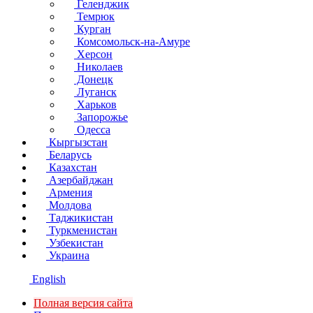
Геленджик
Темрюк
Курган
Комсомольск-на-Амуре
Херсон
Николаев
Донецк
Луганск
Харьков
Запорожье
Одесса
Кыргызстан
Беларусь
Казахстан
Азербайджан
Армения
Молдова
Таджикистан
Туркменистан
Узбекистан
Украина
English
Полная версия сайта