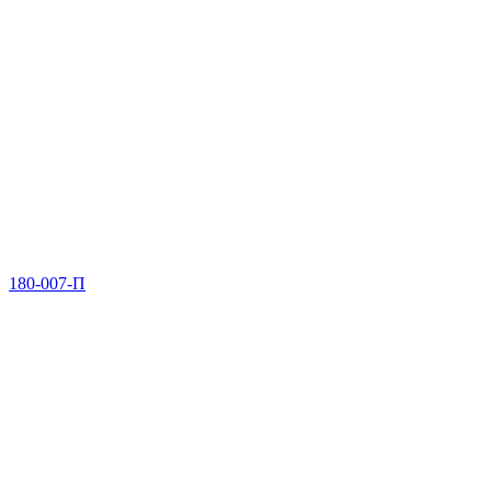
180-007-П