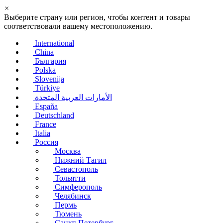
×
Выберите страну или регион, чтобы контент и товары
соответствовали вашему местоположению.
International
China
България
Polska
Slovenija
Türkiye
الأمارات العربية المتحدة
España
Deutschland
France
Italia
Россия
Москва
Нижний Тагил
Севастополь
Тольятти
Симферополь
Челябинск
Пермь
Тюмень
Санкт-Петербург