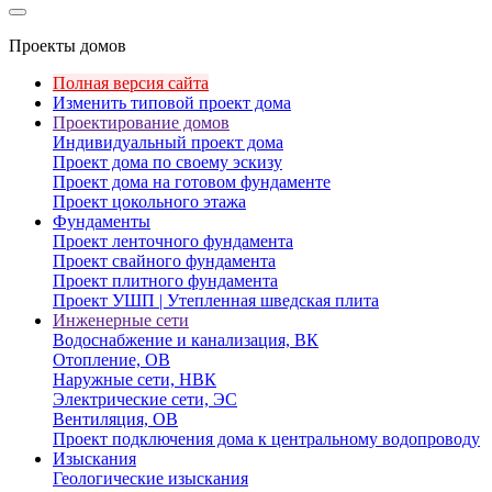
Проекты домов
Полная версия сайта
Изменить типовой проект дома
Проектирование домов
Индивидуальный проект дома
Проект дома по своему эскизу
Проект дома на готовом фундаменте
Проект цокольного этажа
Фундаменты
Проект ленточного фундамента
Проект свайного фундамента
Проект плитного фундамента
Проект УШП | Утепленная шведская плита
Инженерные сети
Водоснабжение и канализация, ВК
Отопление, ОВ
Наружные сети, НВК
Электрические сети, ЭС
Вентиляция, ОВ
Проект подключения дома к центральному водопроводу
Изыскания
Геологические изыскания