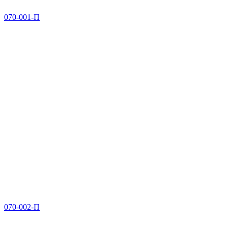
070-001-П
070-002-П