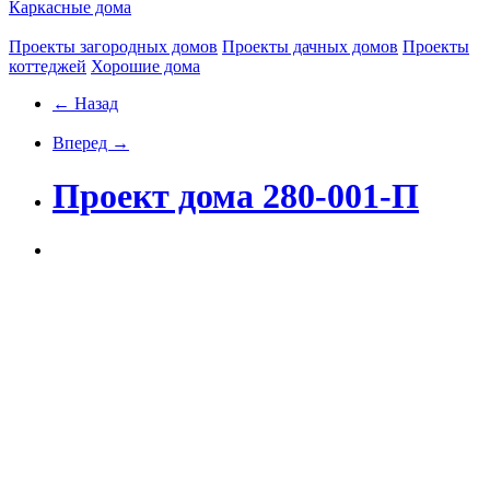
Каркасные дома
Проекты загородных домов
Проекты дачных домов
Проекты
коттеджей
Хорошие дома
← Назад
Вперед →
Проект дома 280-001-П