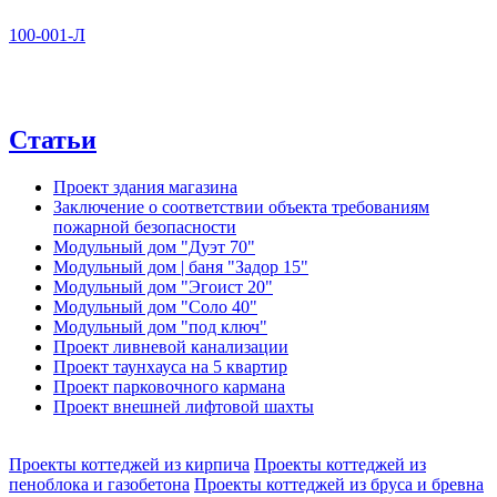
100-001-Л
Статьи
Проект здания магазина
Заключение о соответствии объекта требованиям
пожарной безопасности
Модульный дом "Дуэт 70"
Модульный дом | баня "Задор 15"
Модульный дом "Эгоист 20"
Модульный дом "Соло 40"
Модульный дом "под ключ"
Проект ливневой канализации
Проект таунхауса на 5 квартир
Проект парковочного кармана
Проект внешней лифтовой шахты
Проекты коттеджей из кирпича
Проекты коттеджей из
пеноблока и газобетона
Проекты коттеджей из бруса и бревна