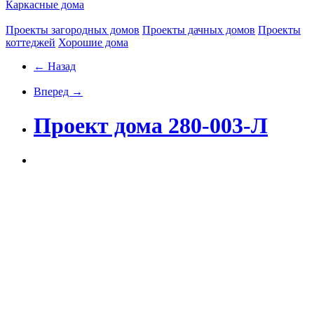
Каркасные дома
Проекты загородных домов
Проекты дачных домов
Проекты
коттеджей
Хорошие дома
← Назад
Вперед →
Проект дома 280-003-Л