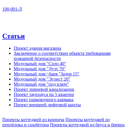
100-001-Л
Статьи
Проект здания магазина
Заключение о соответствии объекта требованиям
пожарной безопасности
Модульный дом "Соло 40"
Модульный дом "Дуэт 70"
Модульный дом | баня "Задор 15"
Модульный дом "Эгоист 20"
Модульный дом "под ключ"
Проект ливневой канализации
Проект таунхауса на 5 квартир
Проект парковочного кармана
Проект внешней лифтовой шахты
Проекты коттеджей из кирпича
Проекты коттеджей из
пеноблока и газобетона
Проекты коттеджей из бруса и бревна