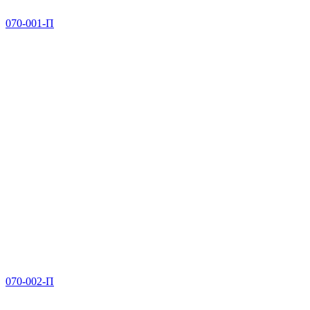
070-001-П
070-002-П