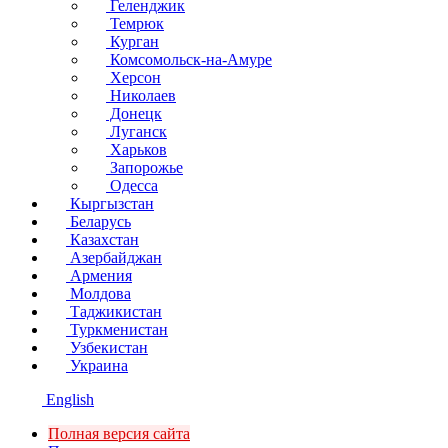
Геленджик
Темрюк
Курган
Комсомольск-на-Амуре
Херсон
Николаев
Донецк
Луганск
Харьков
Запорожье
Одесса
Кыргызстан
Беларусь
Казахстан
Азербайджан
Армения
Молдова
Таджикистан
Туркменистан
Узбекистан
Украина
English
Полная версия сайта