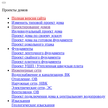
Проекты домов
Полная версия сайта
Изменить типовой проект дома
Проектирование домов
Индивидуальный проект дома
Проект дома по своему эскизу
Проект дома на готовом фундаменте
Проект цокольного этажа
Фундаменты
Проект ленточного фундамента
Проект свайного фундамента
Проект плитного фундамента
Проект УШП | Утепленная шведская плита
Инженерные сети
Водоснабжение и канализация, ВК
Отопление, ОВ
Наружные сети, НВК
Электрические сети, ЭС
Вентиляция, ОВ
Проект подключения дома к центральному водопроводу
Изыскания
Геологические изыскания