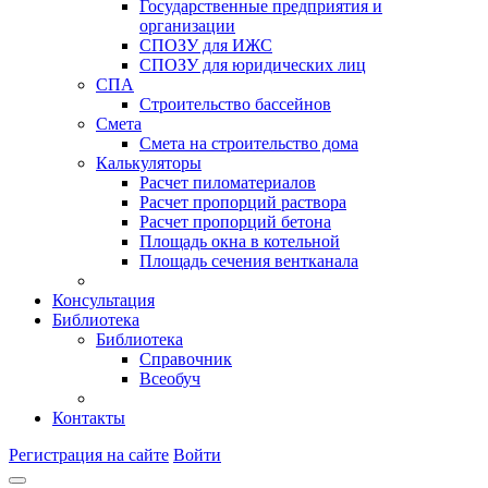
Государственные предприятия и
организации
СПОЗУ для ИЖС
СПОЗУ для юридических лиц
СПА
Строительство бассейнов
Смета
Смета на строительство дома
Калькуляторы
Расчет пиломатериалов
Расчет пропорций раствора
Расчет пропорций бетона
Площадь окна в котельной
Площадь сечения вентканала
Консультация
Библиотека
Библиотека
Справочник
Всеобуч
Контакты
Регистрация на сайте
Войти