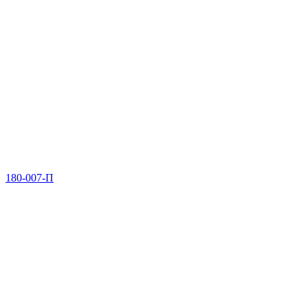
180-007-П