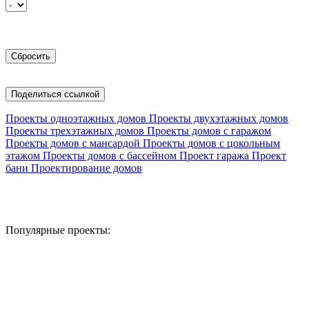
Поделиться ссылкой
Проекты одноэтажных домов
Проекты двухэтажных домов
Проекты трехэтажных домов
Проекты домов с гаражом
Проекты домов с мансардой
Проекты домов с цокольным
этажом
Проекты домов с бассейном
Проект гаража
Проект
бани
Проектирование домов
Популярные проекты: