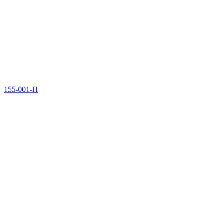
155-001-П