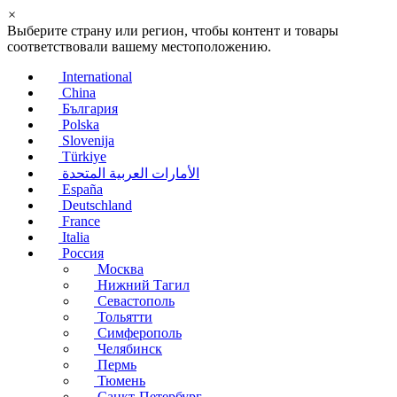
×
Выберите страну или регион, чтобы контент и товары
соответствовали вашему местоположению.
International
China
България
Polska
Slovenija
Türkiye
الأمارات العربية المتحدة
España
Deutschland
France
Italia
Россия
Москва
Нижний Тагил
Севастополь
Тольятти
Симферополь
Челябинск
Пермь
Тюмень
Санкт-Петербург