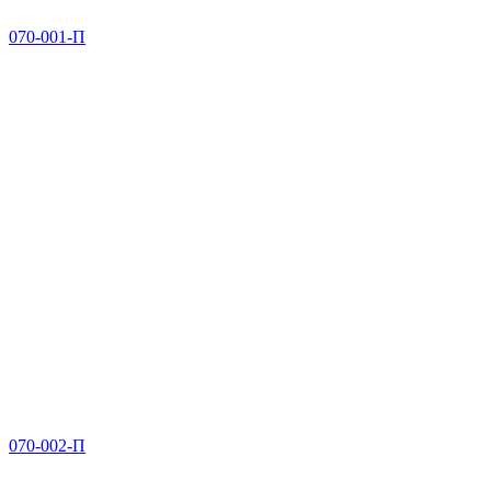
070-001-П
070-002-П