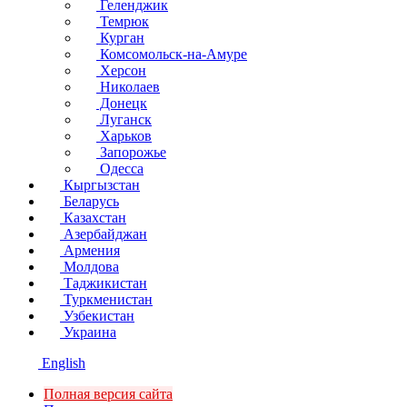
Геленджик
Темрюк
Курган
Комсомольск-на-Амуре
Херсон
Николаев
Донецк
Луганск
Харьков
Запорожье
Одесса
Кыргызстан
Беларусь
Казахстан
Азербайджан
Армения
Молдова
Таджикистан
Туркменистан
Узбекистан
Украина
English
Полная версия сайта