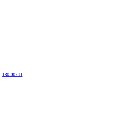
180-007-П