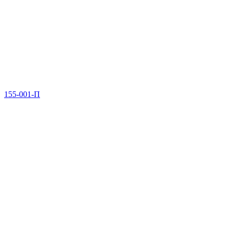
155-001-П