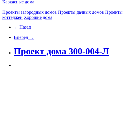
Каркасные дома
Проекты загородных домов
Проекты дачных домов
Проекты
коттеджей
Хорошие дома
← Назад
Вперед →
Проект дома 300-004-Л