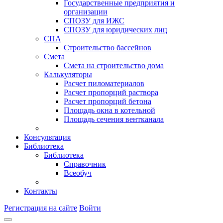
Государственные предприятия и
организации
СПОЗУ для ИЖС
СПОЗУ для юридических лиц
СПА
Строительство бассейнов
Смета
Смета на строительство дома
Калькуляторы
Расчет пиломатериалов
Расчет пропорций раствора
Расчет пропорций бетона
Площадь окна в котельной
Площадь сечения вентканала
Консультация
Библиотека
Библиотека
Справочник
Всеобуч
Контакты
Регистрация на сайте
Войти