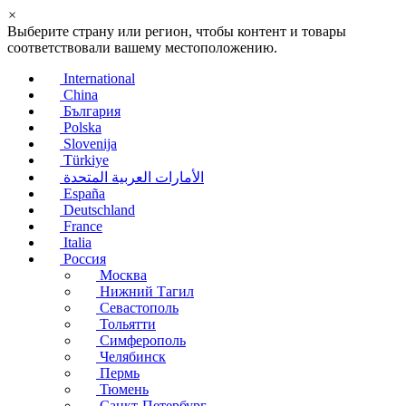
×
Выберите страну или регион, чтобы контент и товары
соответствовали вашему местоположению.
International
China
България
Polska
Slovenija
Türkiye
الأمارات العربية المتحدة
España
Deutschland
France
Italia
Россия
Москва
Нижний Тагил
Севастополь
Тольятти
Симферополь
Челябинск
Пермь
Тюмень
Санкт-Петербург