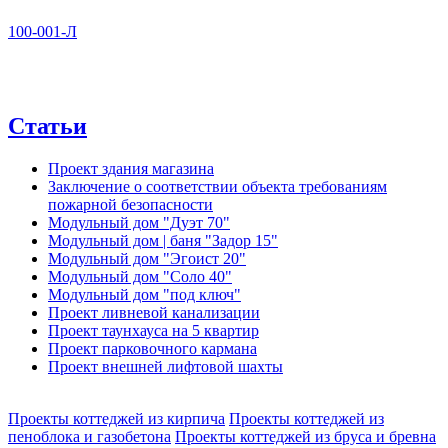
100-001-Л
Статьи
Проект здания магазина
Заключение о соответствии объекта требованиям
пожарной безопасности
Модульный дом "Дуэт 70"
Модульный дом | баня "Задор 15"
Модульный дом "Эгоист 20"
Модульный дом "Соло 40"
Модульный дом "под ключ"
Проект ливневой канализации
Проект таунхауса на 5 квартир
Проект парковочного кармана
Проект внешней лифтовой шахты
Проекты коттеджей из кирпича
Проекты коттеджей из
пеноблока и газобетона
Проекты коттеджей из бруса и бревна