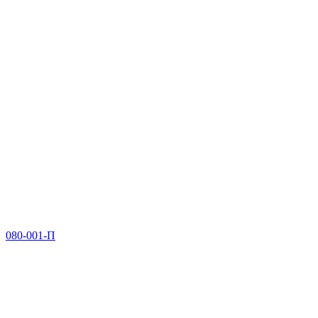
080-001-П