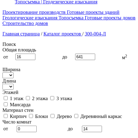
Топосъемка | Геодезические изыскания
Проектирование производств
Готовые проекты зданий
Геологические изыскания
Топосъемка
Готовые проекты домов
Строительство домов
Главная страница
/
Каталог проектов
/
300-004-Л
Поиск
Общая площадь
2
от
до
м
Ширина
Длина
Этажей
1 этаж
2 этажа
3 этажа
Мансарда
Материал стен
Кирпич
Блоки
Дерево
Деревянный каркас
Число комнат
от
до