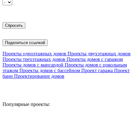
Поделиться ссылкой
Проекты одноэтажных домов
Проекты двухэтажных домов
Проекты трехэтажных домов
Проекты домов с гаражом
Проекты домов с мансардой
Проекты домов с цокольным
этажом
Проекты домов с бассейном
Проект гаража
Проект
бани
Проектирование домов
Популярные проекты: