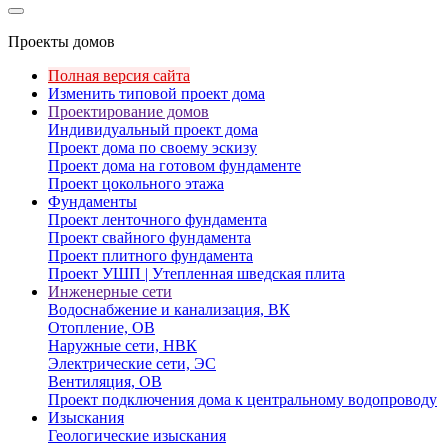
Проекты домов
Полная версия сайта
Изменить типовой проект дома
Проектирование домов
Индивидуальный проект дома
Проект дома по своему эскизу
Проект дома на готовом фундаменте
Проект цокольного этажа
Фундаменты
Проект ленточного фундамента
Проект свайного фундамента
Проект плитного фундамента
Проект УШП | Утепленная шведская плита
Инженерные сети
Водоснабжение и канализация, ВК
Отопление, ОВ
Наружные сети, НВК
Электрические сети, ЭС
Вентиляция, ОВ
Проект подключения дома к центральному водопроводу
Изыскания
Геологические изыскания