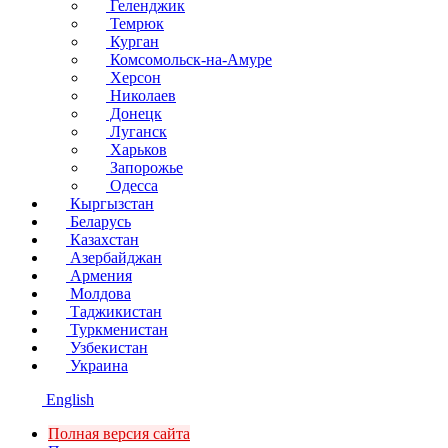
Геленджик
Темрюк
Курган
Комсомольск-на-Амуре
Херсон
Николаев
Донецк
Луганск
Харьков
Запорожье
Одесса
Кыргызстан
Беларусь
Казахстан
Азербайджан
Армения
Молдова
Таджикистан
Туркменистан
Узбекистан
Украина
English
Полная версия сайта