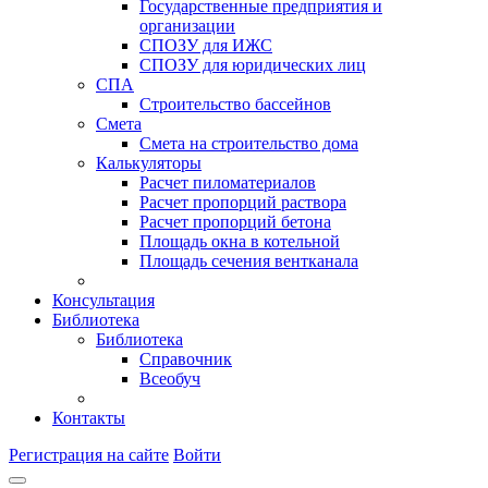
Государственные предприятия и
организации
СПОЗУ для ИЖС
СПОЗУ для юридических лиц
СПА
Строительство бассейнов
Смета
Смета на строительство дома
Калькуляторы
Расчет пиломатериалов
Расчет пропорций раствора
Расчет пропорций бетона
Площадь окна в котельной
Площадь сечения вентканала
Консультация
Библиотека
Библиотека
Справочник
Всеобуч
Контакты
Регистрация на сайте
Войти