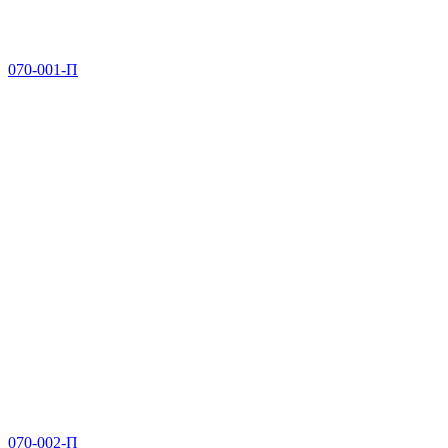
070-001-П
070-002-П