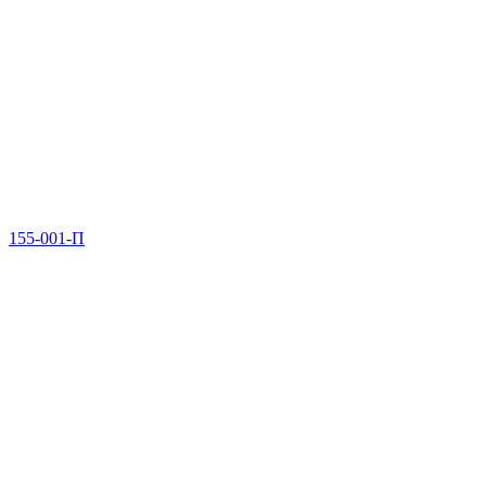
155-001-П