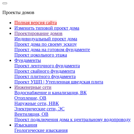
Проекты домов
Полная версия сайта
Изменить типовой проект дома
Проектирование домов
Индивидуальный проект дома
Проект дома по своему эскизу
Проект дома на готовом фундаменте
Проект цокольного этажа
Фундаменты
Проект ленточного фундамента
Проект свайного фундамента
Проект плитного фундамента
Проект УШП | Утепленная шведская плита
Инженерные сети
Водоснабжение и канализация, ВК
Отопление, ОВ
Наружные сети, НВК
Электрические сети, ЭС
Вентиляция, ОВ
Проект подключения дома к центральному водопроводу
Изыскания
Геологические изыскания