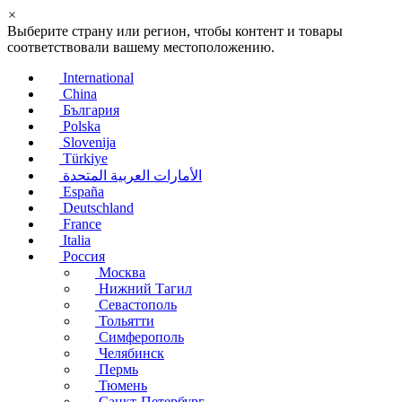
×
Выберите страну или регион, чтобы контент и товары
соответствовали вашему местоположению.
International
China
България
Polska
Slovenija
Türkiye
الأمارات العربية المتحدة
España
Deutschland
France
Italia
Россия
Москва
Нижний Тагил
Севастополь
Тольятти
Симферополь
Челябинск
Пермь
Тюмень
Санкт-Петербург