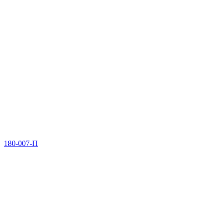
180-007-П