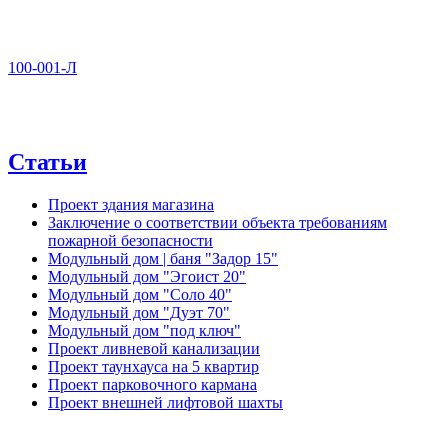
100-001-Л
Статьи
Проект здания магазина
Заключение о соответствии объекта требованиям
пожарной безопасности
Модульный дом | баня "Задор 15"
Модульный дом "Эгоист 20"
Модульный дом "Соло 40"
Модульный дом "Дуэт 70"
Модульный дом "под ключ"
Проект ливневой канализации
Проект таунхауса на 5 квартир
Проект парковочного кармана
Проект внешней лифтовой шахты