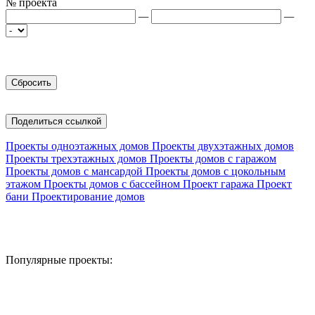
№ проекта
—
—
Поделиться ссылкой
Проекты одноэтажных домов
Проекты двухэтажных домов
Проекты трехэтажных домов
Проекты домов с гаражом
Проекты домов с мансардой
Проекты домов с цокольным
этажом
Проекты домов с бассейном
Проект гаража
Проект
бани
Проектирование домов
Популярные проекты: