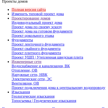
Проекты домов
Полная версия сайта
Изменить типовой проект дома
Проектирование домов
Индивидуальный проект дома
Проект дома по своему эскизу
Проект дома на готовом фундаменте
Проект цокольного этажа
Фундаменты
Проект ленточного фундамента
Проект свайного фундамента
Проект плитного фундамента
Проект УШП | Утепленная шведская плита
Инженерные сети
Водоснабжение и канализация, ВК
Отопление, ОВ
Наружные сети, НВК
Электрические сети, ЭС
Вентиляция, ОВ
Проект подключения дома к центральному водопроводу
Изыскания
Геологические изыскания
Топосъемка | Геодезические изыскания