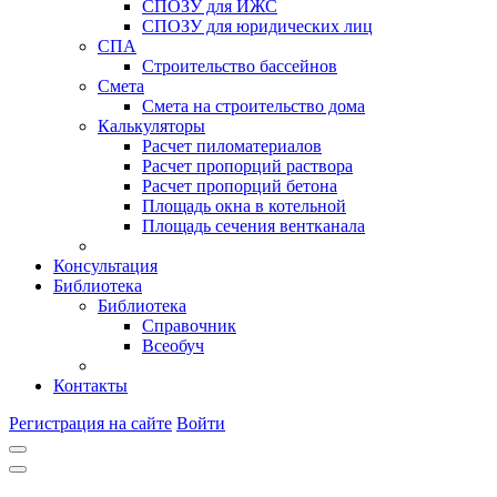
СПОЗУ для ИЖС
СПОЗУ для юридических лиц
СПА
Строительство бассейнов
Смета
Смета на строительство дома
Калькуляторы
Расчет пиломатериалов
Расчет пропорций раствора
Расчет пропорций бетона
Площадь окна в котельной
Площадь сечения вентканала
Консультация
Библиотека
Библиотека
Справочник
Всеобуч
Контакты
Регистрация на сайте
Войти