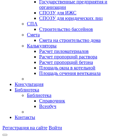
Государственные предприятия и
организации
СПОЗУ для ИЖС
СПОЗУ для юридических лиц
СПА
Строительство бассейнов
Смета
Смета на строительство дома
Калькуляторы
Расчет пиломатериалов
Расчет пропорций раствора
Расчет пропорций бетона
Площадь окна в котельной
Площадь сечения вентканала
Консультация
Библиотека
Библиотека
Справочник
Всеобуч
Контакты
Регистрация на сайте
Войти