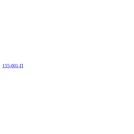
155-001-П