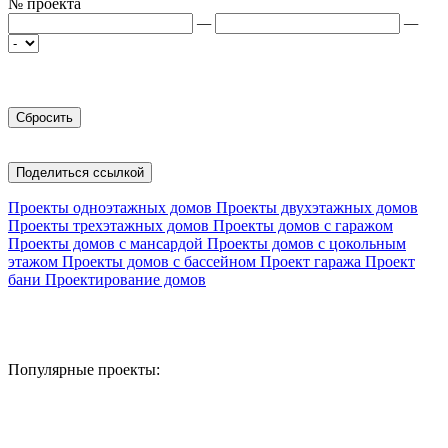
№ проекта
—
—
Поделиться ссылкой
Проекты одноэтажных домов
Проекты двухэтажных домов
Проекты трехэтажных домов
Проекты домов с гаражом
Проекты домов с мансардой
Проекты домов с цокольным
этажом
Проекты домов с бассейном
Проект гаража
Проект
бани
Проектирование домов
Популярные проекты: