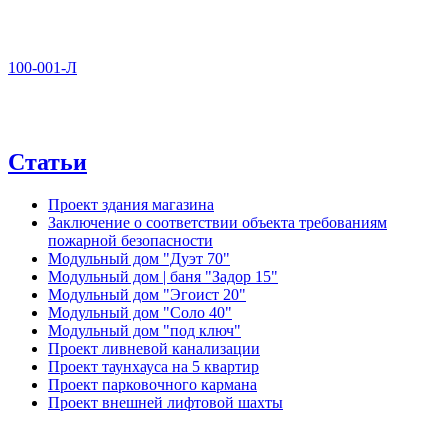
100-001-Л
Статьи
Проект здания магазина
Заключение о соответствии объекта требованиям
пожарной безопасности
Модульный дом "Дуэт 70"
Модульный дом | баня "Задор 15"
Модульный дом "Эгоист 20"
Модульный дом "Соло 40"
Модульный дом "под ключ"
Проект ливневой канализации
Проект таунхауса на 5 квартир
Проект парковочного кармана
Проект внешней лифтовой шахты