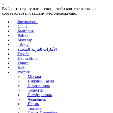
×
Выберите страну или регион, чтобы контент и товары
соответствовали вашему местоположению.
International
China
България
Polska
Slovenija
Türkiye
الأمارات العربية المتحدة
España
Deutschland
France
Italia
Россия
Москва
Нижний Тагил
Севастополь
Тольятти
Симферополь
Челябинск
Пермь
Тюмень
Санкт-Петербург