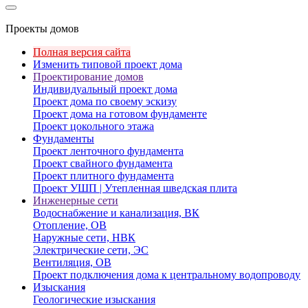
Проекты домов
Полная версия сайта
Изменить типовой проект дома
Проектирование домов
Индивидуальный проект дома
Проект дома по своему эскизу
Проект дома на готовом фундаменте
Проект цокольного этажа
Фундаменты
Проект ленточного фундамента
Проект свайного фундамента
Проект плитного фундамента
Проект УШП | Утепленная шведская плита
Инженерные сети
Водоснабжение и канализация, ВК
Отопление, ОВ
Наружные сети, НВК
Электрические сети, ЭС
Вентиляция, ОВ
Проект подключения дома к центральному водопроводу
Изыскания
Геологические изыскания