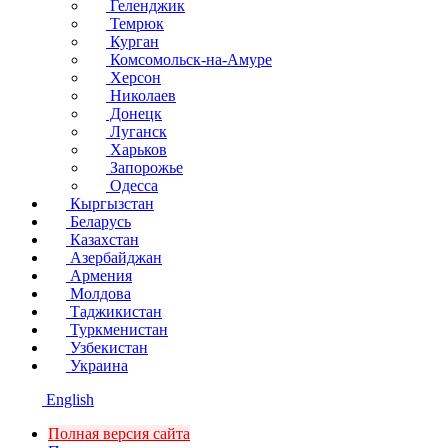
Геленджик
Темрюк
Курган
Комсомольск-на-Амуре
Херсон
Николаев
Донецк
Луганск
Харьков
Запорожье
Одесса
Кыргызстан
Беларусь
Казахстан
Азербайджан
Армения
Молдова
Таджикистан
Туркменистан
Узбекистан
Украина
English
Полная версия сайта