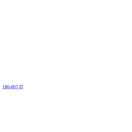
180-007-П