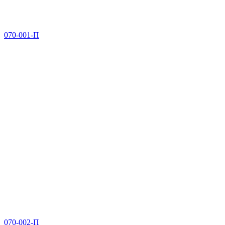
070-001-П
070-002-П