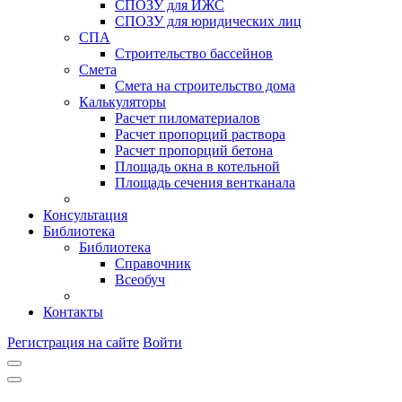
СПОЗУ для ИЖС
СПОЗУ для юридических лиц
СПА
Строительство бассейнов
Смета
Смета на строительство дома
Калькуляторы
Расчет пиломатериалов
Расчет пропорций раствора
Расчет пропорций бетона
Площадь окна в котельной
Площадь сечения вентканала
Консультация
Библиотека
Библиотека
Справочник
Всеобуч
Контакты
Регистрация на сайте
Войти