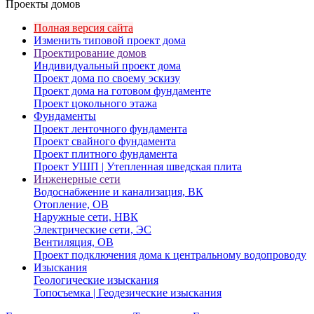
Проекты домов
Полная версия сайта
Изменить типовой проект дома
Проектирование домов
Индивидуальный проект дома
Проект дома по своему эскизу
Проект дома на готовом фундаменте
Проект цокольного этажа
Фундаменты
Проект ленточного фундамента
Проект свайного фундамента
Проект плитного фундамента
Проект УШП | Утепленная шведская плита
Инженерные сети
Водоснабжение и канализация, ВК
Отопление, ОВ
Наружные сети, НВК
Электрические сети, ЭС
Вентиляция, ОВ
Проект подключения дома к центральному водопроводу
Изыскания
Геологические изыскания
Топосъемка | Геодезические изыскания