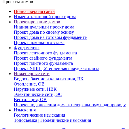
Проекты домов
Полная версия сайта
Изменить типовой проект дома
Проектирование домов
Индивидуальный проект дома
Проект дома по своему эскизу
Проект дома на готовом фундаменте
Проект цокольного этажа
Фундаменты
Проект ленточного фундамента
Проект свайного фундамента
Проект плитного фундамента
Проект УШП | Утепленная шведская плита
Инженерные сети
Водоснабжение и канализация, ВК
Отопление, ОВ
Наружные сети, НВК
Электрические сети, ЭС
Вентиляция, ОВ
Проект подключения дома к центральному водопроводу
Изыскания
Геологические изыскания
Топосъемка | Геодезические изыскания