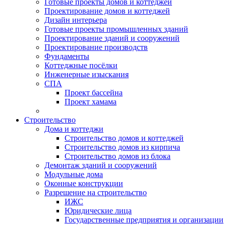
Готовые проекты домов и коттеджей
Проектирование домов и коттеджей
Дизайн интерьера
Готовые проекты промышленных зданий
Проектирование зданий и сооружений
Проектирование производств
Фундаменты
Коттеджные посёлки
Инженерные изыскания
СПА
Проект бассейна
Проект хамама
Строительство
Дома и коттеджи
Строительство домов и коттеджей
Строительство домов из кирпича
Строительство домов из блока
Демонтаж зданий и сооружений
Модульные дома
Оконные конструкции
Разрешение на строительство
ИЖС
Юридические лица
Государственные предприятия и организации