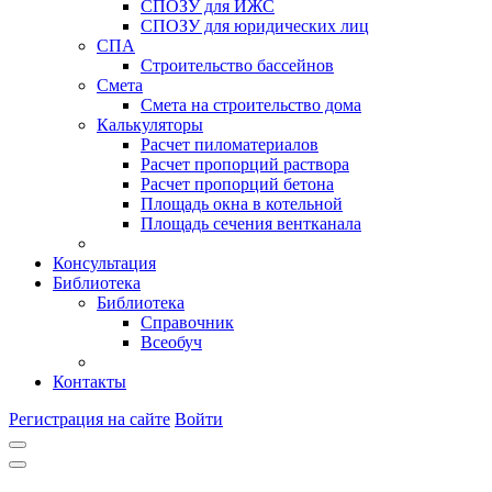
СПОЗУ для ИЖС
СПОЗУ для юридических лиц
СПА
Строительство бассейнов
Смета
Смета на строительство дома
Калькуляторы
Расчет пиломатериалов
Расчет пропорций раствора
Расчет пропорций бетона
Площадь окна в котельной
Площадь сечения вентканала
Консультация
Библиотека
Библиотека
Справочник
Всеобуч
Контакты
Регистрация на сайте
Войти