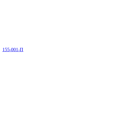
155-001-П