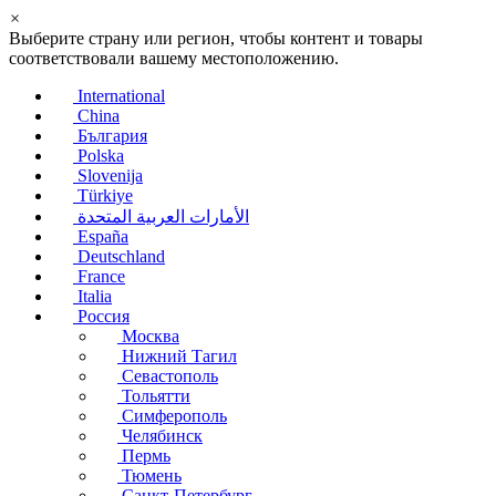
×
Выберите страну или регион, чтобы контент и товары
соответствовали вашему местоположению.
International
China
България
Polska
Slovenija
Türkiye
الأمارات العربية المتحدة
España
Deutschland
France
Italia
Россия
Москва
Нижний Тагил
Севастополь
Тольятти
Симферополь
Челябинск
Пермь
Тюмень
Санкт-Петербург