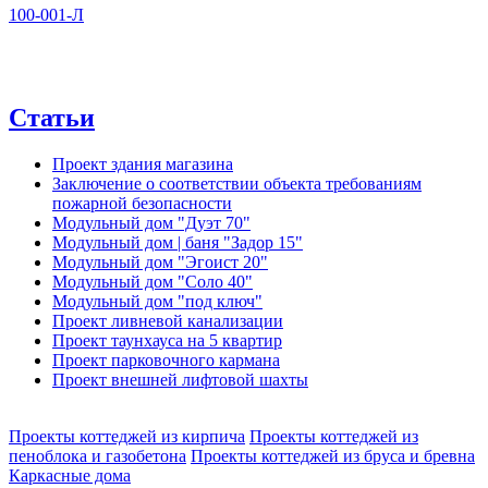
100-001-Л
Статьи
Проект здания магазина
Заключение о соответствии объекта требованиям
пожарной безопасности
Модульный дом "Дуэт 70"
Модульный дом | баня "Задор 15"
Модульный дом "Эгоист 20"
Модульный дом "Соло 40"
Модульный дом "под ключ"
Проект ливневой канализации
Проект таунхауса на 5 квартир
Проект парковочного кармана
Проект внешней лифтовой шахты
Проекты коттеджей из кирпича
Проекты коттеджей из
пеноблока и газобетона
Проекты коттеджей из бруса и бревна
Каркасные дома