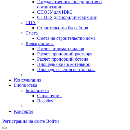
Государственные предприятия и
организации
СПОЗУ для ИЖС
СПОЗУ для юридических лиц
СПА
Строительство бассейнов
Смета
Смета на строительство дома
Калькуляторы
Расчет пиломатериалов
Расчет пропорций раствора
Расчет пропорций бетона
Площадь окна в котельной
Площадь сечения вентканала
Консультация
Библиотека
Библиотека
Справочник
Всеобуч
Контакты
Регистрация на сайте
Войти