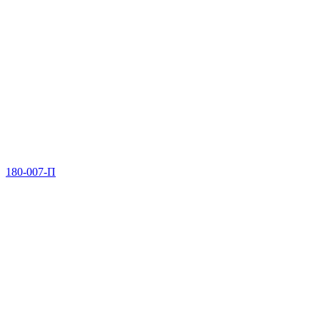
180-007-П