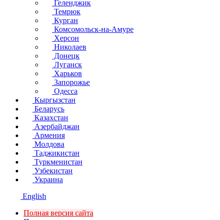
Геленджик
Темрюк
Курган
Комсомольск-на-Амуре
Херсон
Николаев
Донецк
Луганск
Харьков
Запорожье
Одесса
Кыргызстан
Беларусь
Казахстан
Азербайджан
Армения
Молдова
Таджикистан
Туркменистан
Узбекистан
Украина
English
Полная версия сайта