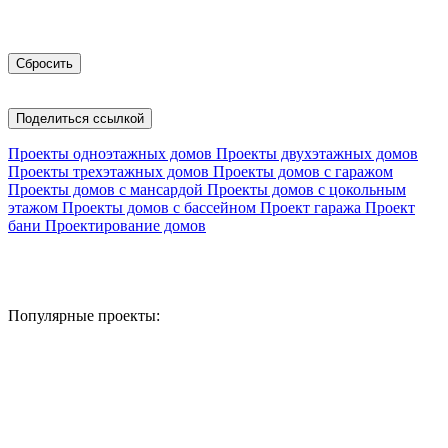
Поделиться ссылкой
Проекты одноэтажных домов
Проекты двухэтажных домов
Проекты трехэтажных домов
Проекты домов с гаражом
Проекты домов с мансардой
Проекты домов с цокольным
этажом
Проекты домов с бассейном
Проект гаража
Проект
бани
Проектирование домов
Популярные проекты: