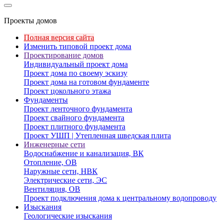
Проекты домов
Полная версия сайта
Изменить типовой проект дома
Проектирование домов
Индивидуальный проект дома
Проект дома по своему эскизу
Проект дома на готовом фундаменте
Проект цокольного этажа
Фундаменты
Проект ленточного фундамента
Проект свайного фундамента
Проект плитного фундамента
Проект УШП | Утепленная шведская плита
Инженерные сети
Водоснабжение и канализация, ВК
Отопление, ОВ
Наружные сети, НВК
Электрические сети, ЭС
Вентиляция, ОВ
Проект подключения дома к центральному водопроводу
Изыскания
Геологические изыскания