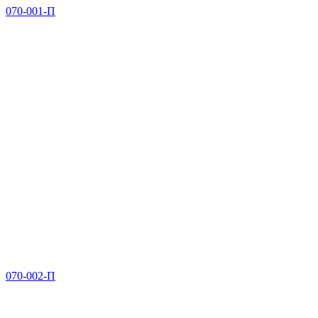
070-001-П
070-002-П