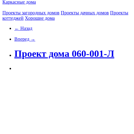
Каркасные дома
Проекты загородных домов
Проекты дачных домов
Проекты
коттеджей
Хорошие дома
← Назад
Вперед →
Проект дома 060-001-Л