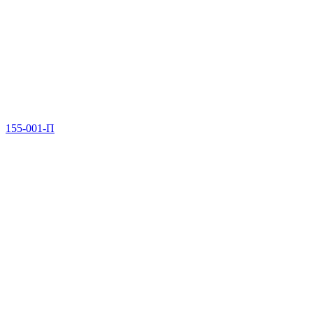
155-001-П