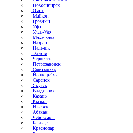
Новосибирск
Омск
Майкоп
Грозный
Уфа
Улан-Удэ
Махачкала
Назрань
Нальчик
Элиста
Черкесск
Петрозаводск
Сыктывкар
Йошкар-Ола
Саранск
Якутск
Владикавказ
Казань
Кызыл
Ижевск
Абакан
Чебоксары
Барнаул
Краснодар