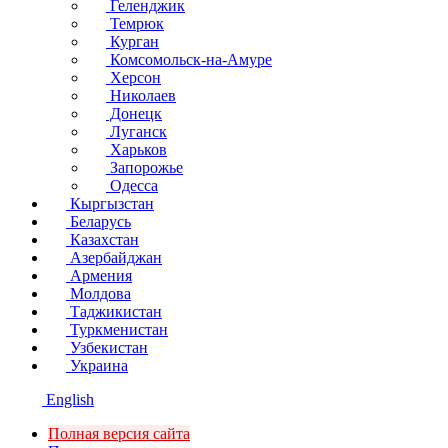
Геленджик
Темрюк
Курган
Комсомольск-на-Амуре
Херсон
Николаев
Донецк
Луганск
Харьков
Запорожье
Одесса
Кыргызстан
Беларусь
Казахстан
Азербайджан
Армения
Молдова
Таджикистан
Туркменистан
Узбекистан
Украина
English
Полная версия сайта