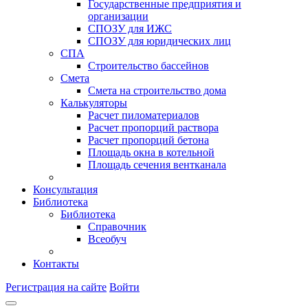
Государственные предприятия и
организации
СПОЗУ для ИЖС
СПОЗУ для юридических лиц
СПА
Строительство бассейнов
Смета
Смета на строительство дома
Калькуляторы
Расчет пиломатериалов
Расчет пропорций раствора
Расчет пропорций бетона
Площадь окна в котельной
Площадь сечения вентканала
Консультация
Библиотека
Библиотека
Справочник
Всеобуч
Контакты
Регистрация на сайте
Войти