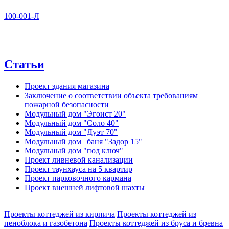
100-001-Л
Статьи
Проект здания магазина
Заключение о соответствии объекта требованиям
пожарной безопасности
Модульный дом "Эгоист 20"
Модульный дом "Соло 40"
Модульный дом "Дуэт 70"
Модульный дом | баня "Задор 15"
Модульный дом "под ключ"
Проект ливневой канализации
Проект таунхауса на 5 квартир
Проект парковочного кармана
Проект внешней лифтовой шахты
Проекты коттеджей из кирпича
Проекты коттеджей из
пеноблока и газобетона
Проекты коттеджей из бруса и бревна