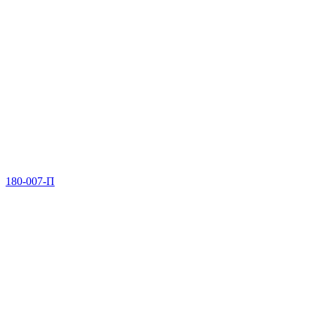
180-007-П