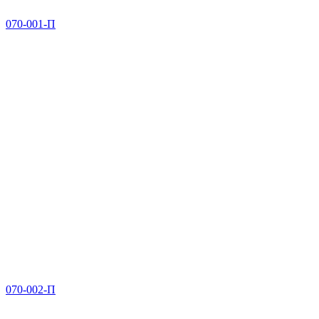
070-001-П
070-002-П