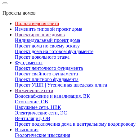
Проекты домов
Полная версия сайта
Изменить типовой проект дома
Проектирование домов
Индивидуальный проект дома
Проект дома по своему эскизу
Проект дома на готовом фундаменте
Проект цокольного этажа
Фундаменты
Проект ленточного фундамента
Проект свайного фундамента
Проект плитного фундамента
Проект УШП | Утепленная шведская плита
Инженерные сети
Водоснабжение и канализация, ВК
Отопление, ОВ
Наружные сети, НВК
Электрические сети, ЭС
Вентиляция, ОВ
Проект подключения дома к центральному водопроводу
Изыскания
Геологические изыскания