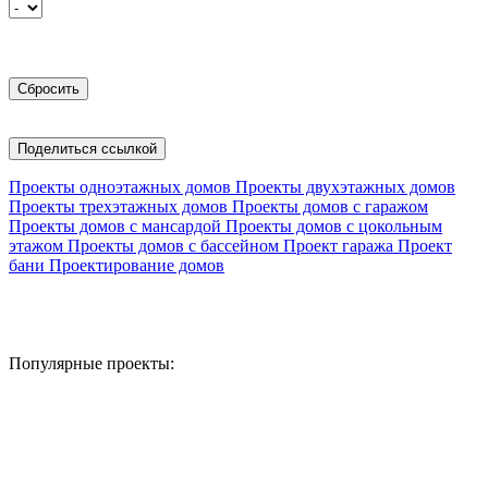
Поделиться ссылкой
Проекты одноэтажных домов
Проекты двухэтажных домов
Проекты трехэтажных домов
Проекты домов с гаражом
Проекты домов с мансардой
Проекты домов с цокольным
этажом
Проекты домов с бассейном
Проект гаража
Проект
бани
Проектирование домов
Популярные проекты: