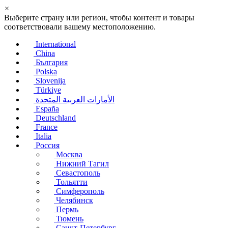
×
Выберите страну или регион, чтобы контент и товары
соответствовали вашему местоположению.
International
China
България
Polska
Slovenija
Türkiye
الأمارات العربية المتحدة
España
Deutschland
France
Italia
Россия
Москва
Нижний Тагил
Севастополь
Тольятти
Симферополь
Челябинск
Пермь
Тюмень
Санкт-Петербург