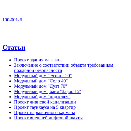
100-001-Л
Статьи
Проект здания магазина
Заключение о соответствии объекта требованиям
пожарной безопасности
Модульный дом "Эгоист 20"
Модульный дом "Соло 40"
Модульный дом "Дуэт 70"
Модульный дом | баня "Задор 15"
Модульный дом "под ключ"
Проект ливневой канализации
Проект таунхауса на 5 квартир
Проект парковочного кармана
Проект внешней лифтовой шахты