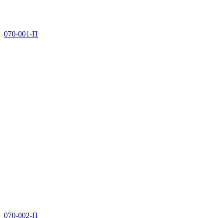
070-001-П
070-002-П