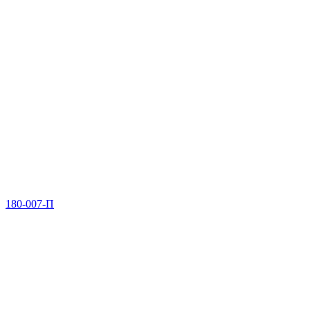
180-007-П