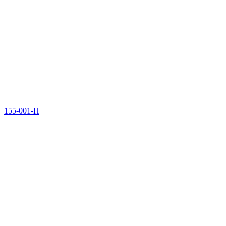
155-001-П