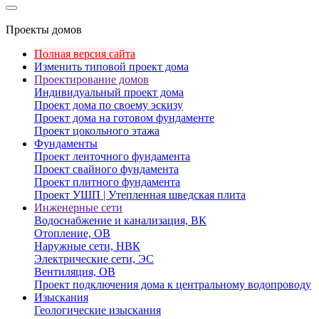
Проекты домов
Полная версия сайта
Изменить типовой проект дома
Проектирование домов
Индивидуальный проект дома
Проект дома по своему эскизу
Проект дома на готовом фундаменте
Проект цокольного этажа
Фундаменты
Проект ленточного фундамента
Проект свайного фундамента
Проект плитного фундамента
Проект УШП | Утепленная шведская плита
Инженерные сети
Водоснабжение и канализация, ВК
Отопление, ОВ
Наружные сети, НВК
Электрические сети, ЭС
Вентиляция, ОВ
Проект подключения дома к центральному водопроводу
Изыскания
Геологические изыскания