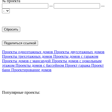
№ проекта
—
—
Поделиться ссылкой
Проекты одноэтажных домов
Проекты двухэтажных домов
Проекты трехэтажных домов
Проекты домов с гаражом
Проекты домов с мансардой
Проекты домов с цокольным
этажом
Проекты домов с бассейном
Проект гаража
Проект
бани
Проектирование домов
Популярные проекты: