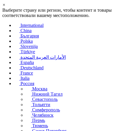
×
Выберите страну или регион, чтобы контент и товары
соответствовали вашему местоположению.
International
China
България
Polska
Slovenija
Türkiye
الأمارات العربية المتحدة
España
Deutschland
France
Italia
Россия
Москва
Нижний Тагил
Севастополь
Тольятти
Симферополь
Челябинск
Пермь
Тюмень
Санкт-Петербург