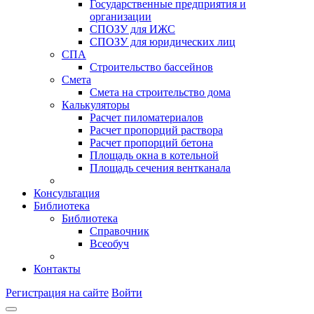
Государственные предприятия и
организации
СПОЗУ для ИЖС
СПОЗУ для юридических лиц
СПА
Строительство бассейнов
Смета
Смета на строительство дома
Калькуляторы
Расчет пиломатериалов
Расчет пропорций раствора
Расчет пропорций бетона
Площадь окна в котельной
Площадь сечения вентканала
Консультация
Библиотека
Библиотека
Справочник
Всеобуч
Контакты
Регистрация на сайте
Войти