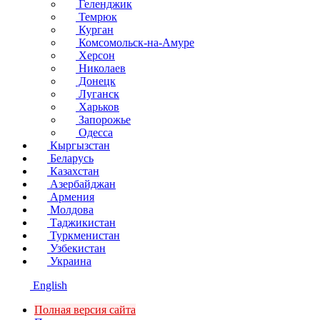
Геленджик
Темрюк
Курган
Комсомольск-на-Амуре
Херсон
Николаев
Донецк
Луганск
Харьков
Запорожье
Одесса
Кыргызстан
Беларусь
Казахстан
Азербайджан
Армения
Молдова
Таджикистан
Туркменистан
Узбекистан
Украина
English
Полная версия сайта