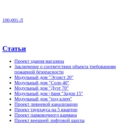
100-001-Л
Статьи
Проект здания магазина
Заключение о соответствии объекта требованиям
пожарной безопасности
Модульный дом "Эгоист 20"
Модульный дом "Соло 40"
Модульный дом "Дуэт 70"
Модульный дом | баня "Задор 15"
Модульный дом "под ключ"
Проект ливневой канализации
Проект таунхауса на 5 квартир
Проект парковочного кармана
Проект внешней лифтовой шахты