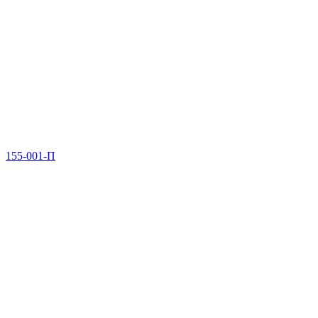
155-001-П