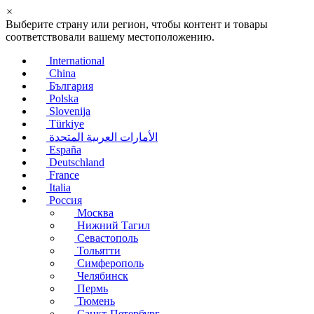
×
Выберите страну или регион, чтобы контент и товары
соответствовали вашему местоположению.
International
China
България
Polska
Slovenija
Türkiye
الأمارات العربية المتحدة
España
Deutschland
France
Italia
Россия
Москва
Нижний Тагил
Севастополь
Тольятти
Симферополь
Челябинск
Пермь
Тюмень
Санкт-Петербург