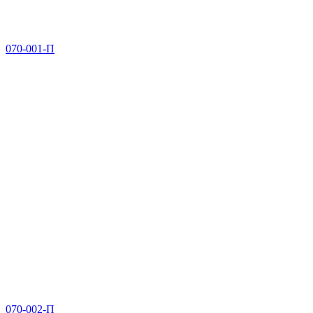
070-001-П
070-002-П