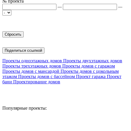
№ проекта
—
—
Поделиться ссылкой
Проекты одноэтажных домов
Проекты двухэтажных домов
Проекты трехэтажных домов
Проекты домов с гаражом
Проекты домов с мансардой
Проекты домов с цокольным
этажом
Проекты домов с бассейном
Проект гаража
Проект
бани
Проектирование домов
Популярные проекты: