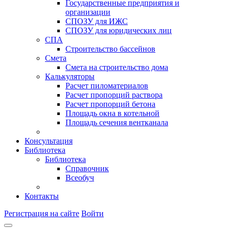
Государственные предприятия и
организации
СПОЗУ для ИЖС
СПОЗУ для юридических лиц
СПА
Строительство бассейнов
Смета
Смета на строительство дома
Калькуляторы
Расчет пиломатериалов
Расчет пропорций раствора
Расчет пропорций бетона
Площадь окна в котельной
Площадь сечения вентканала
Консультация
Библиотека
Библиотека
Справочник
Всеобуч
Контакты
Регистрация на сайте
Войти