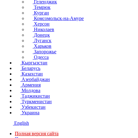
Геленджик
Темрюк
Курган
Комсомольск-на-Амуре
Херсон
Николаев
Донецк
Луганск
Харьков
Запорожье
Одесса
Кыргызстан
Беларусь
Казахстан
Азербайджан
Армения
Молдова
Таджикистан
Туркменистан
Узбекистан
Украина
English
Полная версия сайта