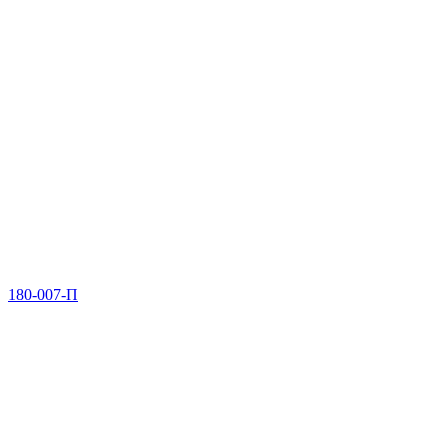
180-007-П