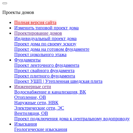
Проекты домов
Полная версия сайта
Изменить типовой проект дома
Проектирование домов
Индивидуальный проект дома
Проект дома по своему эскизу
Проект дома на готовом фундаменте
Проект цокольного этажа
Фундаменты
Проект ленточного фундамента
Проект свайного фундамента
Проект плитного фундамента
Проект УШП | Утепленная шведская плита
Инженерные сети
Водоснабжение и канализация, ВК
Отопление, ОВ
Наружные сети, НВК
Электрические сети, ЭС
Вентиляция, ОВ
Проект подключения дома к центральному водопроводу
Изыскания
Геологические изыскания