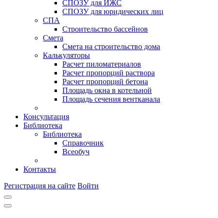
СПОЗУ для ИЖС
СПОЗУ для юридических лиц
СПА
Строительство бассейнов
Смета
Смета на строительство дома
Калькуляторы
Расчет пиломатериалов
Расчет пропорций раствора
Расчет пропорций бетона
Площадь окна в котельной
Площадь сечения вентканала
Консультация
Библиотека
Библиотека
Справочник
Всеобуч
Контакты
Регистрация на сайте
Войти