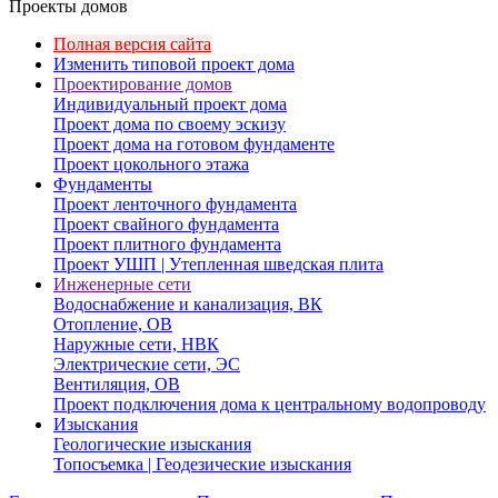
Проекты домов
Полная версия сайта
Изменить типовой проект дома
Проектирование домов
Индивидуальный проект дома
Проект дома по своему эскизу
Проект дома на готовом фундаменте
Проект цокольного этажа
Фундаменты
Проект ленточного фундамента
Проект свайного фундамента
Проект плитного фундамента
Проект УШП | Утепленная шведская плита
Инженерные сети
Водоснабжение и канализация, ВК
Отопление, ОВ
Наружные сети, НВК
Электрические сети, ЭС
Вентиляция, ОВ
Проект подключения дома к центральному водопроводу
Изыскания
Геологические изыскания
Топосъемка | Геодезические изыскания