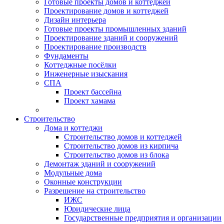
Готовые проекты домов и коттеджей
Проектирование домов и коттеджей
Дизайн интерьера
Готовые проекты промышленных зданий
Проектирование зданий и сооружений
Проектирование производств
Фундаменты
Коттеджные посёлки
Инженерные изыскания
СПА
Проект бассейна
Проект хамама
Строительство
Дома и коттеджи
Строительство домов и коттеджей
Строительство домов из кирпича
Строительство домов из блока
Демонтаж зданий и сооружений
Модульные дома
Оконные конструкции
Разрешение на строительство
ИЖС
Юридические лица
Государственные предприятия и организации