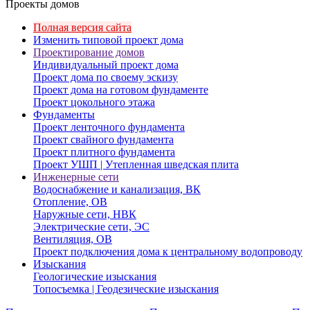
Проекты домов
Полная версия сайта
Изменить типовой проект дома
Проектирование домов
Индивидуальный проект дома
Проект дома по своему эскизу
Проект дома на готовом фундаменте
Проект цокольного этажа
Фундаменты
Проект ленточного фундамента
Проект свайного фундамента
Проект плитного фундамента
Проект УШП | Утепленная шведская плита
Инженерные сети
Водоснабжение и канализация, ВК
Отопление, ОВ
Наружные сети, НВК
Электрические сети, ЭС
Вентиляция, ОВ
Проект подключения дома к центральному водопроводу
Изыскания
Геологические изыскания
Топосъемка | Геодезические изыскания