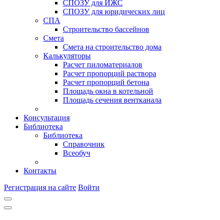
СПОЗУ для ИЖС
СПОЗУ для юридических лиц
СПА
Строительство бассейнов
Смета
Смета на строительство дома
Калькуляторы
Расчет пиломатериалов
Расчет пропорций раствора
Расчет пропорций бетона
Площадь окна в котельной
Площадь сечения вентканала
Консультация
Библиотека
Библиотека
Справочник
Всеобуч
Контакты
Регистрация на сайте
Войти