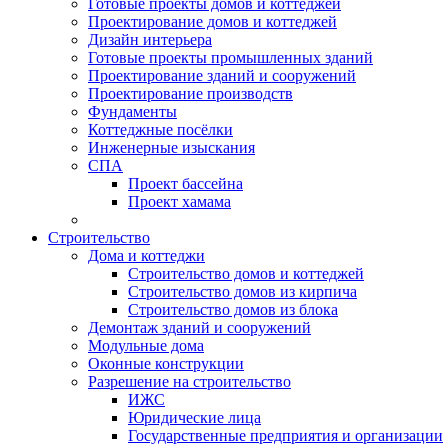
Готовые проекты домов и коттеджей
Проектирование домов и коттеджей
Дизайн интерьера
Готовые проекты промышленных зданий
Проектирование зданий и сооружений
Проектирование производств
Фундаменты
Коттеджные посёлки
Инженерные изыскания
СПА
Проект бассейна
Проект хамама
Строительство
Дома и коттеджи
Строительство домов и коттеджей
Строительство домов из кирпича
Строительство домов из блока
Демонтаж зданий и сооружений
Модульные дома
Оконные конструкции
Разрешение на строительство
ИЖС
Юридические лица
Государственные предприятия и организации