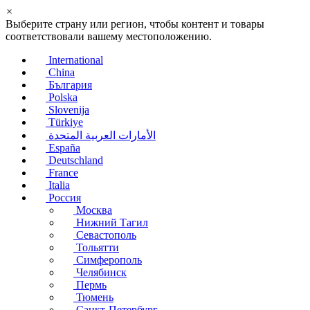
×
Выберите страну или регион, чтобы контент и товары
соответствовали вашему местоположению.
International
China
България
Polska
Slovenija
Türkiye
الأمارات العربية المتحدة
España
Deutschland
France
Italia
Россия
Москва
Нижний Тагил
Севастополь
Тольятти
Симферополь
Челябинск
Пермь
Тюмень
Санкт-Петербург