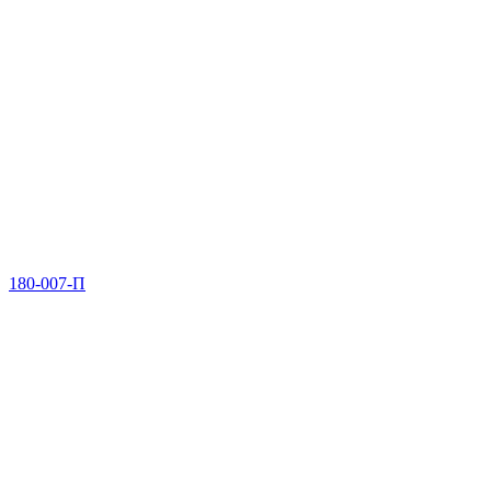
180-007-П