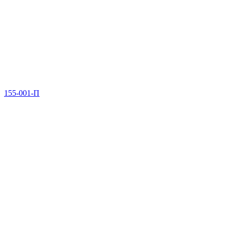
155-001-П