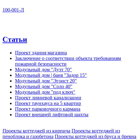
100-001-Л
Статьи
Проект здания магазина
Заключение о соответствии объекта требованиям
пожарной безопасности
Модульный дом "Дуэт 70"
Модульный дом | баня "Задор 15"
Модульный дом "Эгоист 20"
Модульный дом "Соло 40"
Модульный дом "под ключ"
Проект ливневой канализации
Проект таунхауса на 5 квартир
Проект парковочного кармана
Проект внешней лифтовой шахты
Проекты коттеджей из кирпича
Проекты коттеджей из
пеноблока и газобетона
Проекты коттеджей из бруса и бревна