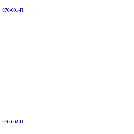
070-001-П
070-002-П