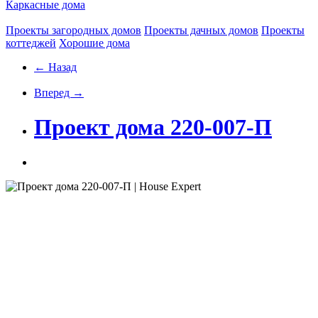
Каркасные дома
Проекты загородных домов
Проекты дачных домов
Проекты
коттеджей
Хорошие дома
← Назад
Вперед →
Проект дома 220-007-П