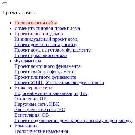
Проекты домов
Полная версия сайта
Изменить типовой проект дома
Проектирование домов
Индивидуальный проект дома
Проект дома по своему эскизу
Проект дома на готовом фундаменте
Проект цокольного этажа
Фундаменты
Проект ленточного фундамента
Проект свайного фундамента
Проект плитного фундамента
Проект УШП | Утепленная шведская плита
Инженерные сети
Водоснабжение и канализация, ВК
Отопление, ОВ
Наружные сети, НВК
Электрические сети, ЭС
Вентиляция, ОВ
Проект подключения дома к центральному водопроводу
Изыскания
Геологические изыскания