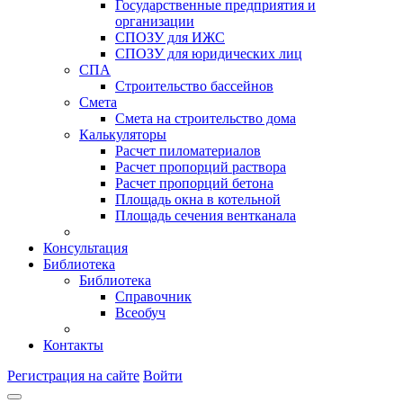
Государственные предприятия и
организации
СПОЗУ для ИЖС
СПОЗУ для юридических лиц
СПА
Строительство бассейнов
Смета
Смета на строительство дома
Калькуляторы
Расчет пиломатериалов
Расчет пропорций раствора
Расчет пропорций бетона
Площадь окна в котельной
Площадь сечения вентканала
Консультация
Библиотека
Библиотека
Справочник
Всеобуч
Контакты
Регистрация на сайте
Войти