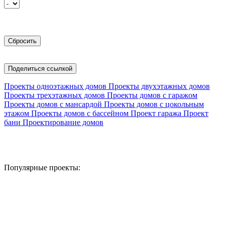
Поделиться ссылкой
Проекты одноэтажных домов
Проекты двухэтажных домов
Проекты трехэтажных домов
Проекты домов с гаражом
Проекты домов с мансардой
Проекты домов с цокольным
этажом
Проекты домов с бассейном
Проект гаража
Проект
бани
Проектирование домов
Популярные проекты: