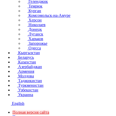
Геленджик
Темрюк
Курган
Комсомольск-на-Амуре
Херсон
Николаев
Донецк
Луганск
Харьков
Запорожье
Одесса
Кыргызстан
Беларусь
Казахстан
Азербайджан
Армения
Молдова
Таджикистан
Туркменистан
Узбекистан
Украина
English
Полная версия сайта