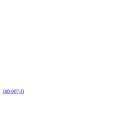
180-007-П