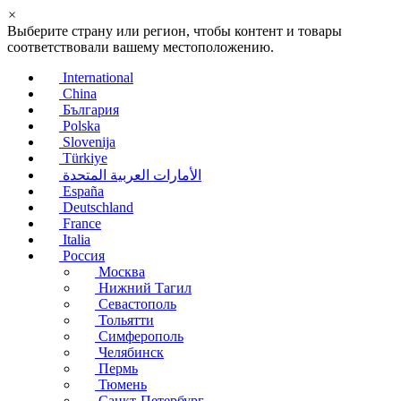
×
Выберите страну или регион, чтобы контент и товары
соответствовали вашему местоположению.
International
China
България
Polska
Slovenija
Türkiye
الأمارات العربية المتحدة
España
Deutschland
France
Italia
Россия
Москва
Нижний Тагил
Севастополь
Тольятти
Симферополь
Челябинск
Пермь
Тюмень
Санкт-Петербург