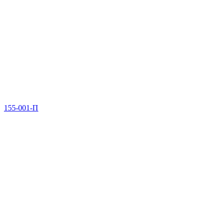
155-001-П