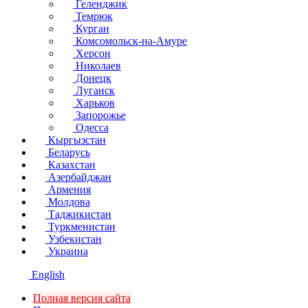
Геленджик
Темрюк
Курган
Комсомольск-на-Амуре
Херсон
Николаев
Донецк
Луганск
Харьков
Запорожье
Одесса
Кыргызстан
Беларусь
Казахстан
Азербайджан
Армения
Молдова
Таджикистан
Туркменистан
Узбекистан
Украина
English
Полная версия сайта