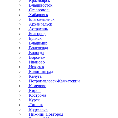
Красноярск
Владивосток
Ставрополь
Хабаровск
Благовещенск
Архангельск
Астрахань
Белгород
Брянск
Владимир
Волгоград
Вологда
Воронеж
Иваново
Иркутск
Калининград
Калуга
Петропавловск-Камчатский
Кемерово
Киров
Кострома
Курск
Липецк
Мурманск
Нижний Новгород