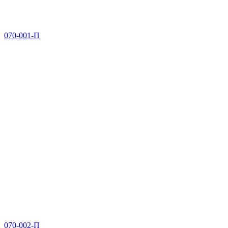
070-001-П
070-002-П