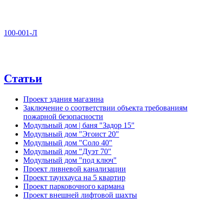
100-001-Л
Статьи
Проект здания магазина
Заключение о соответствии объекта требованиям
пожарной безопасности
Модульный дом | баня "Задор 15"
Модульный дом "Эгоист 20"
Модульный дом "Соло 40"
Модульный дом "Дуэт 70"
Модульный дом "под ключ"
Проект ливневой канализации
Проект таунхауса на 5 квартир
Проект парковочного кармана
Проект внешней лифтовой шахты