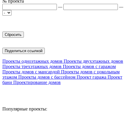
№ проекта
—
—
Поделиться ссылкой
Проекты одноэтажных домов
Проекты двухэтажных домов
Проекты трехэтажных домов
Проекты домов с гаражом
Проекты домов с мансардой
Проекты домов с цокольным
этажом
Проекты домов с бассейном
Проект гаража
Проект
бани
Проектирование домов
Популярные проекты: