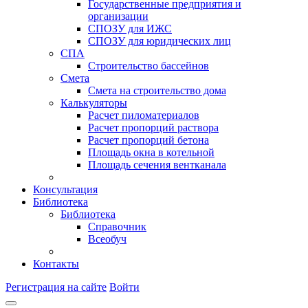
Государственные предприятия и
организации
СПОЗУ для ИЖС
СПОЗУ для юридических лиц
СПА
Строительство бассейнов
Смета
Смета на строительство дома
Калькуляторы
Расчет пиломатериалов
Расчет пропорций раствора
Расчет пропорций бетона
Площадь окна в котельной
Площадь сечения вентканала
Консультация
Библиотека
Библиотека
Справочник
Всеобуч
Контакты
Регистрация на сайте
Войти